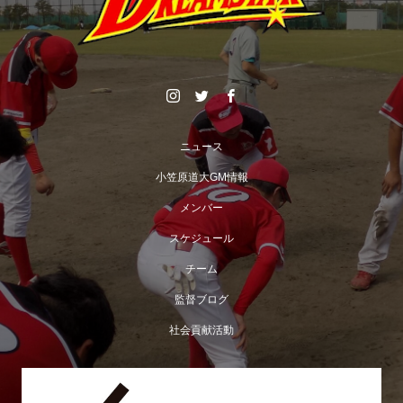
ニュース
小笠原道大GM情報
メンバー
スケジュール
チーム
監督ブログ
社会貢献活動