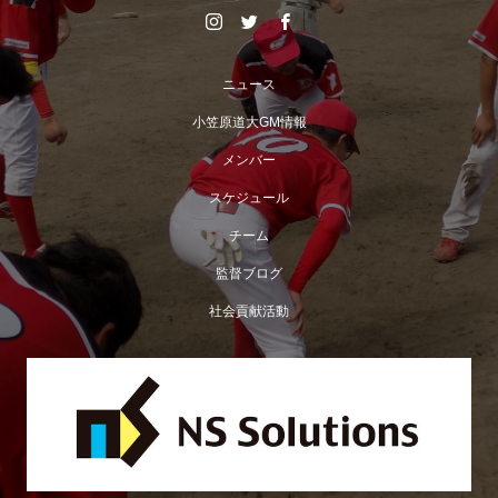
ニュース
小笠原道大GM情報
メンバー
スケジュール
チーム
監督ブログ
社会貢献活動