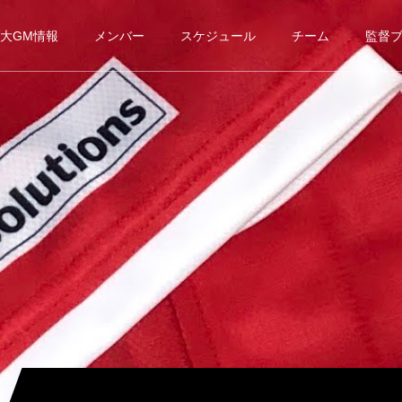
大GM情報
メンバー
スケジュール
チーム
監督