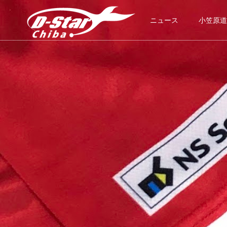
ニュース
小笠原道