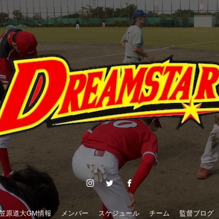
笠原道大GM情報
メンバー
スケジュール
チーム
監督ブログ