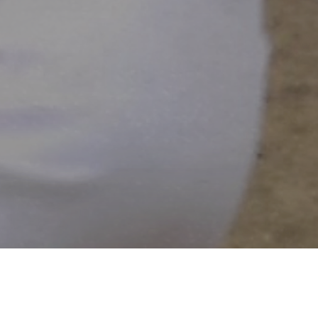
”夢を持って野球を楽しもう”
千葉唯一の身体障がい者野球チーム