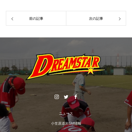
前の記事
次の記事
ニュース
小笠原道大GM情報