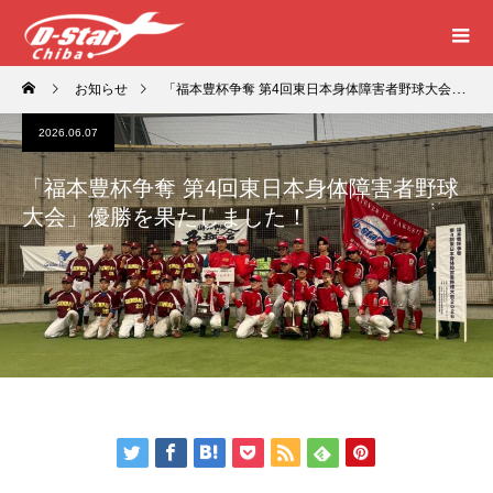
お知らせ
「福本豊杯争奪 第4回東日本身体障害者野球大会」優勝を果たしました！
2026.06.07
「福本豊杯争奪 第4回東日本身体障害者野球
大会」優勝を果たしました！