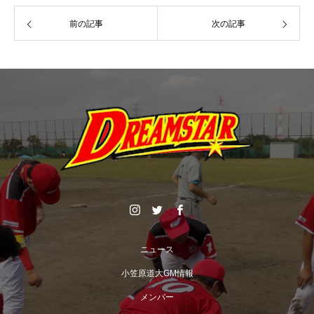
前の記事
次の記事
ニュース
小笠原道大GM情報
メンバー