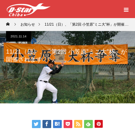
お知らせ
11/21（日）、「第2回 小笠原”ミニ大”杯」が開催されます
2021.11.14
11/21（日）、「第2回 小笠原”ミニ大”杯」が
開催されます