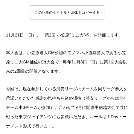
この記事のタイトルとURLをコピーする
11月21日（日）、「第2回 小笠原”ミニ大”杯」を開催します。
本大会は、小笠原道大GM公認のモノマネ小道具芸人である小笠
原ミニ大GM補佐の冠大会で、昨年11月8日（日）に第1回大会以
来の2回目の開催となります。
今回は、現在参加している浦安リーグのチームを同リーグ参入を
承認いただいた感謝の気持ちを込め招待（浦安リーグからは全4
チーム中3チームが参加）。合わせて9月に関東甲信越大会で共に
戦った東京ジャイアンツにも参戦いただき、ルールは１Dayトー
ナメント形式で行います。