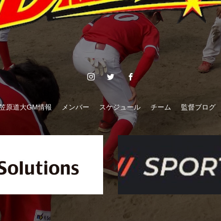
笠原道大GM情報
メンバー
スケジュール
チーム
監督ブログ