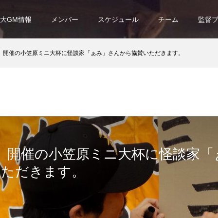
大GM情報
メンバー
スケジュール
チーム
監督
（日）開催の小笠原ミニ大杯に怪談家「ぁみ」さんから協賛いただきます。
（日）開催の小笠原ミニ大杯に怪談家
いただきます。