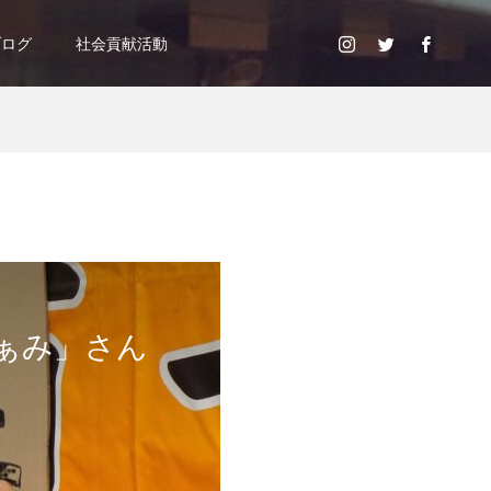
ブログ
社会貢献活動
「ぁみ」さん