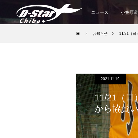
ニュース
小笠原道
お知らせ
11/21
2021.11.19
11/21
から協賛