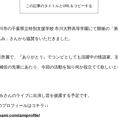
この記事のタイトルとURLをコピーする
、市川市の千葉県立特別支援学校 市川大野高等学園にて開催の「
ぁみ」さんから協賛をいただきました。
業所属で、『ありがとう』でコンビとしても活躍中の怪談家。
M補佐の先輩にあたり、今回の活動を知り何か役立てて欲しいと
ぁみさんのライブに出演し芸を披露する予定です。
んのプロフィールはコチラ↓↓
oami.com/amiprofile/