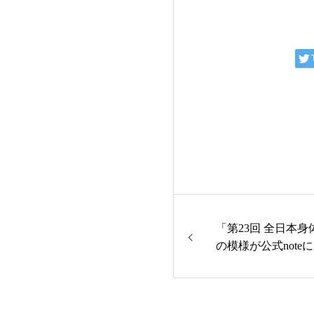
「第23回 全日本
の模様が公式not