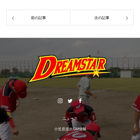
前の記事
次の記事
ニュース
小笠原道大GM情報
メンバー