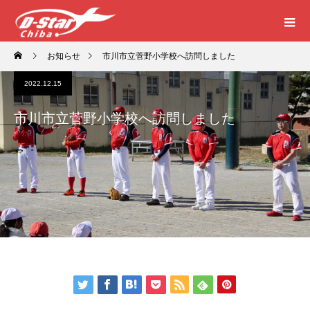
お知らせ
市川市立菅野小学校へ訪問しました
2022.12.15
市川市立菅野小学校へ訪問しました