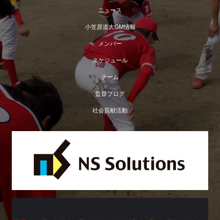
ニュース
小笠原道大GM情報
メンバー
スケジュール
チーム
監督ブログ
社会貢献活動