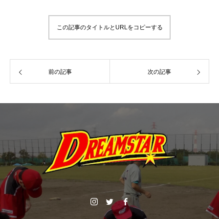
この記事のタイトルとURLをコピーする
前の記事
次の記事