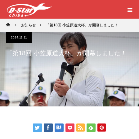
お知らせ
「第18回 小笠原道大杯」が開幕しました！
2024.11.11
「第18回 小笠原道大杯」が開幕しました！