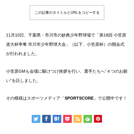
この記事のタイトルとURLをコピーする
11月10日、千葉県・市川市の妙典少年野球場で「第18回 小笠原
道大杯争奪 市川市少年野球大会」（以下、小笠原杯）の開会式
が行われました。
小笠原GMも会場に駆けつけ挨拶を行い、選手たちへ”４つのお願
い”を託しました。
その模様はスポーツメディア「
SPORTSCORE
」で公開中です！