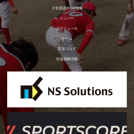
小笠原道大GM情報
メンバー
スケジュール
チーム
監督ブログ
社会貢献活動