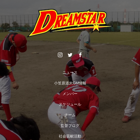
ニュース
小笠原道大GM情報
メンバー
スケジュール
チーム
監督ブログ
社会貢献活動