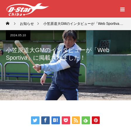
お知らせ
小笠原道大GMのインタビューが「Web Sportiva」に掲載されました！
2024.05.10
小笠原道大GMのインタビューが「Web
Sportiva」に掲載されました！