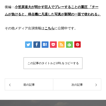
後編：
小笠原道大が明かす巨人でプレーすることの重圧 「チー
ムが負けると、得点機に凡退した写真が新聞の一面で使われる」
その他メディア出演情報は
こちら
に公開中です。
この記事のタイトルとURLをコピーする
前の記事
次の記事