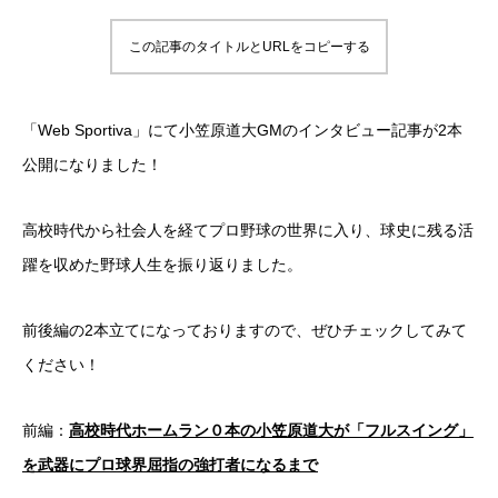
この記事のタイトルとURLをコピーする
「Web Sportiva」にて小笠原道大GMのインタビュー記事が2本
公開になりました！
高校時代から社会人を経てプロ野球の世界に入り、球史に残る活
躍を収めた野球人生を振り返りました。
前後編の2本立てになっておりますので、ぜひチェックしてみて
ください！
前編：
高校時代ホームラン０本の小笠原道大が「フルスイング」
を武器にプロ球界屈指の強打者になるまで