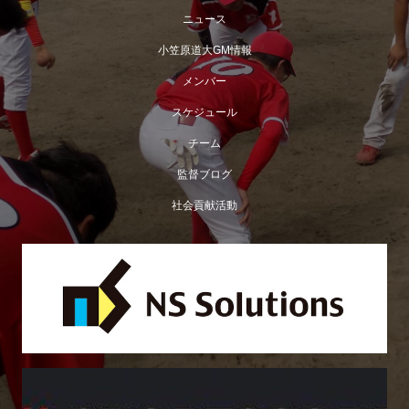
ニュース
小笠原道大GM情報
メンバー
スケジュール
チーム
監督ブログ
社会貢献活動