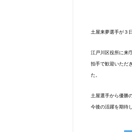
土屋来夢選手が３
江戸川区役所に来
拍手で歓迎いただ
た。
土屋選手から優勝
今後の活躍を期待