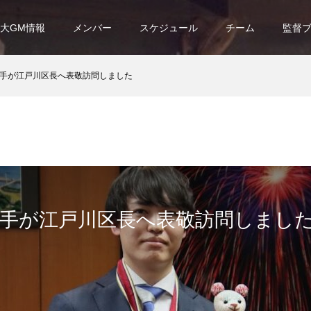
大GM情報
メンバー
スケジュール
チーム
監督
手が江戸川区長へ表敬訪問しました
選手が江戸川区長へ表敬訪問しまし