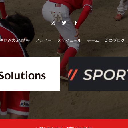
笠原道大GM情報
メンバー
スケジュール
チーム
監督ブログ