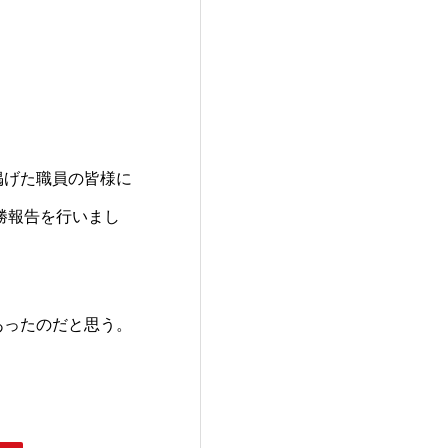
掲げた職員の皆様に
勝報告を行いまし
あったのだと思う。