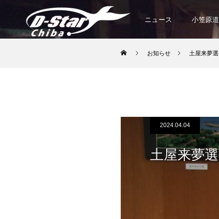
ニュース
小笠原道
お知らせ
土屋来夢選
2024.04.04
土屋来夢