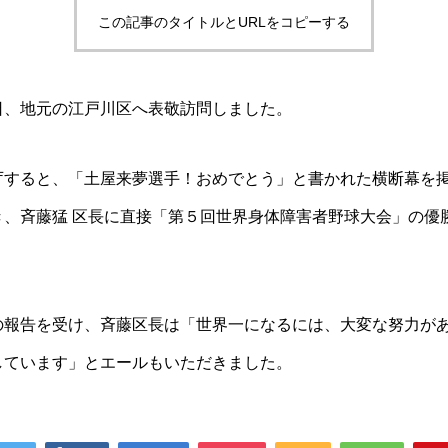
この記事のタイトルとURLをコピーする
日、地元の江戸川区へ表敬訪問しました。
庁すると、「土屋来夢選手！おめでとう」と書かれた横断幕を
き、斉藤猛 区長に直接「第５回世界身体障害者野球大会」の優
の報告を受け、斉藤区長は「世界一になるには、大変な努力が
しています」とエールもいただきました。