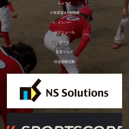
ニュース
小笠原道大GM情報
メンバー
スケジュール
チーム
監督ブログ
社会貢献活動