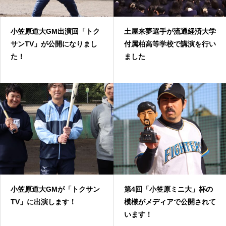
小笠原道大GM出演回「トク
土屋来夢選手が流通経済大学
サンTV」が公開になりまし
付属柏高等学校で講演を行い
た！
ました
小笠原道大GMが「トクサン
第4回「小笠原ミニ大」杯の
TV」に出演します！
模様がメディアで公開されて
います！